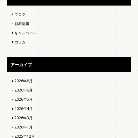
ブログ
新着情報
キャンペーン
コラム
アーカイブ
2026年8月
2026年6月
2026年5月
2026年4月
2026年3月
2026年1月
2025年12月