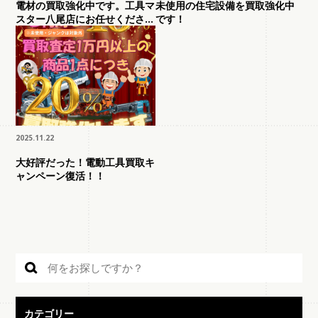
電材の買取強化中です。工具マ
未使用の住宅設備を買取強化中
スター八尾店にお任せくださ
です！
い。
2025.11.22
大好評だった！電動工具買取キ
ャンペーン復活！！
カテゴリー