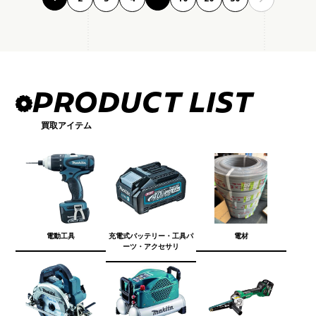
PRODUCT LIST
買取アイテム
電動工具
充電式バッテリー・工具パ
電材
ーツ・アクセサリ