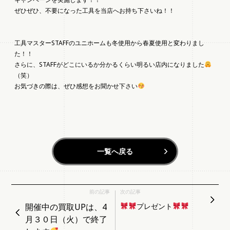
ぜひぜひ、不要になった工具を当店へお持ち下さいね！！
工具マスターSTAFFのユニホームも冬使用から春夏使用と変わりまし
た！！
さらに、STAFFがどこにいるか分かるくらい明るい店内になりました
（笑）
お気づきの際は、ぜひ感想をお聞かせ下さい
一覧へ戻る
前の記事
次の記事
開催中の買取UPは、4
プレゼント
月３０日（火）で終了