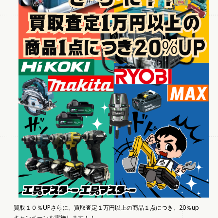
買取１０％UPさらに、買取査定１万円以上の商品１点につき、20％up
キャンペーンを実施します！！