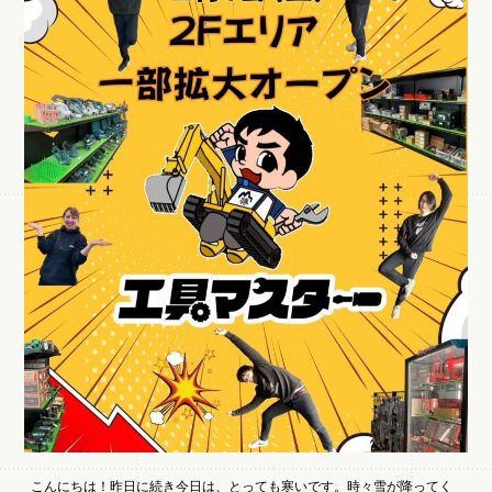
こんにちは！昨日に続き今日は、とっても寒いです。時々雪が降ってく