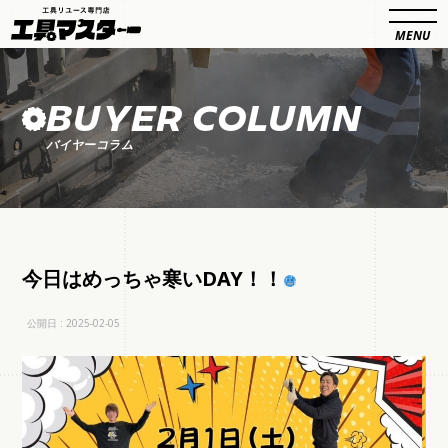
BUYER COLUMN
バイヤーコラム
今日はめっちゃ寒いDAY！！
公開日 : 2025-02-05