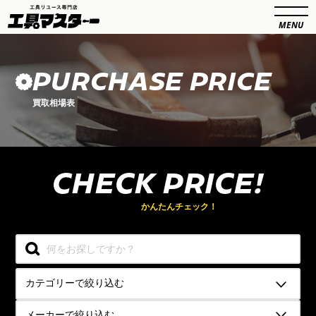
PURCHASE PRICE
買取相場表
CHECK PRICE!
買取相場を
かんたんチェック！