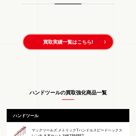
買取実績一覧はこちら!
ハンドツールの買取強化商品一覧
ハンドツール
マックツールズ メトリックTハンドルスピードヘックス
レンチ ８本セット SHKTBM8PT