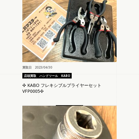
買取日 2023/04/30
店頭買取
ハンドツール
KABO
✣ KABO フレキシブルプライヤーセット
VFP0005✣