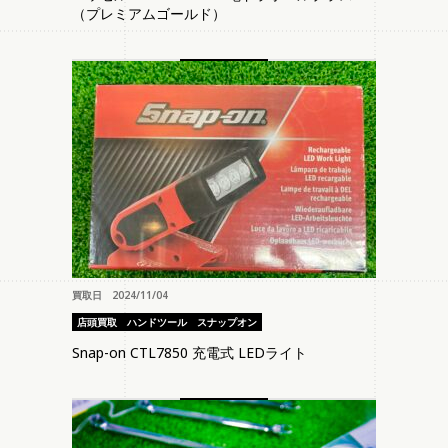
（プレミアムゴールド）
買取日 2024/11/04
店頭買取
ハンドツール
スナップオン
Snap-on CTL7850 充電式 LEDライト