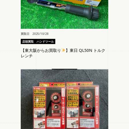
買取日 2025/10/28
店頭買取
ハンドツール
【東大阪からお買取り
】東日 QL50N トルク
レンチ