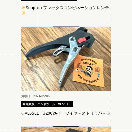
Snap-on フレックスコンビネーションレンチ
買取日 2024/05/06
店頭買取
ハンドツール
VESSEL
✣VESSEL 3200VA-1 ワイヤ－ストリッパ－✣