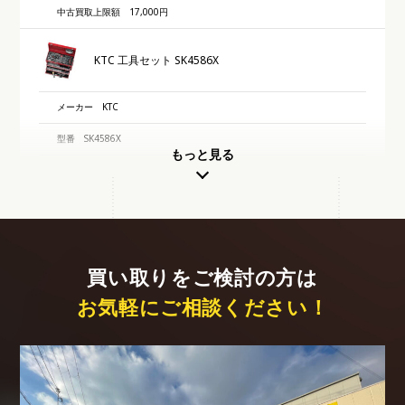
中古買取上限額
17,000円
KTC 工具セット SK4586X
メーカー
KTC
型番
SK4586X
もっと見る
中古買取上限額
50,000円
買い取りをご検討の方は
お気軽にご相談ください！