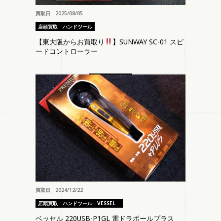
買取日 2025/08/05
店頭買取
ハンドツール
【東大阪からお買取り
】SUNWAY SC-01 スピ
ードコントローラー
買取日 2024/12/22
店頭買取
ハンドツール
VESSEL
ベッセル 220USB-P1GL 電ドラボールプラス