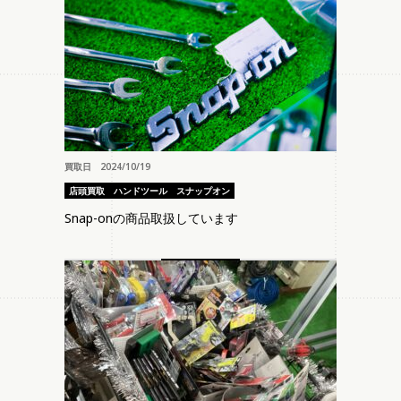
買取日 2024/10/19
店頭買取
ハンドツール
スナップオン
Snap-onの商品取扱しています