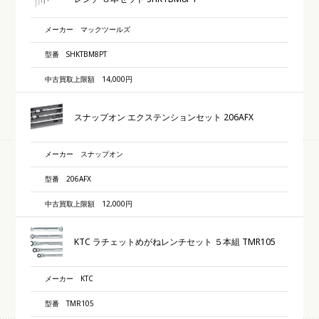
メーカー
マックツールズ
型番
SHKTBM8PT
中古買取上限額
14,000円
スナップオン エクステンションセット 206AFX
メーカー
スナップオン
型番
206AFX
中古買取上限額
12,000円
KTC ラチェットめがねレンチセット ５本組 TMR105
メーカー
KTC
型番
TMR105