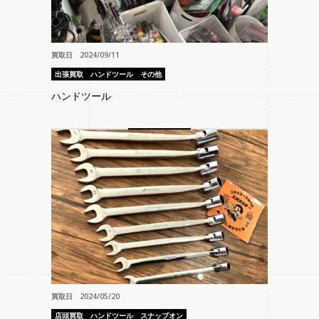
買取日 2024/09/11
出張買取
ハンドツール
その他
ハンドツール
買取日 2024/05/20
店頭買取
ハンドツール
スナップオン