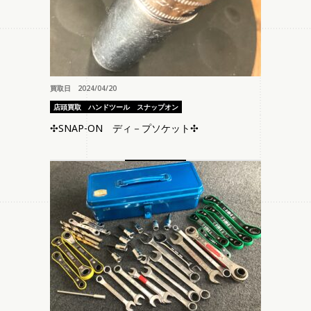
買取日 2024/04/20
店頭買取
ハンドツール
スナップオン
✣SNAP-ON ディ－プソケット✣