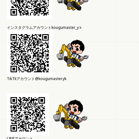
インスタグラムアカウントkougumaster_yｋ
TikTkアカウント@kougumaster.yk
LINEアカウント