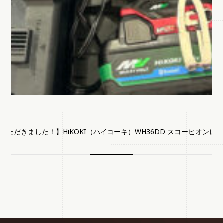
ただきました！】HiKOKI（ハイコーキ）WH36DD スコーピオンレッ