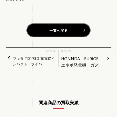
一覧へ戻る
前の記事
次の記事
マキタ TD173D 充電式イ
HONNDA EU9iGE
ンパクトドライバ
エネポ発電機 ガスボ
ンベ式ポータブル発電
機
関連商品の買取実績