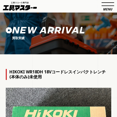
NEW ARRIVAL
買取実績
HIKOKI WR18DH 18Vコードレスインパクトレンチ
(本体のみ)未使用