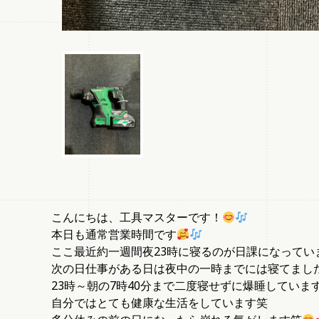
こんにちは、工具マスターです！
本日も通常営業時間です
ここ最近約一週間夜23時に寝るのが日課になってい
次の日仕事がある日は夜中の一時までには寝てまし
23時～朝の7時40分まで二度寝せずに爆睡していま
自分ではとても健康な生活をしています笑