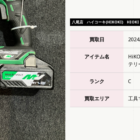
八尾店
ハイコーキ(HIKOKI)
HIOKI
買取日
2024
アイテム名
HiK
テリ
ランク
C
買取エリア
工具