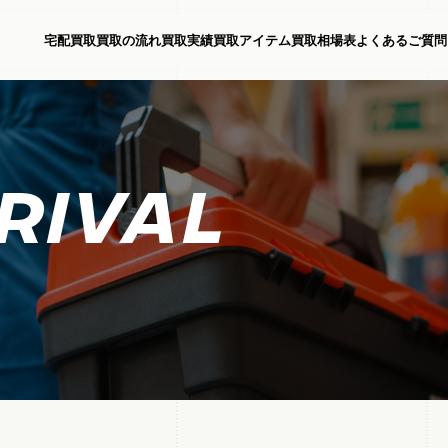
宅配買取
買取の流れ
買取実績
買取アイテム
買取相場表
よくあるご質問
RIVAL