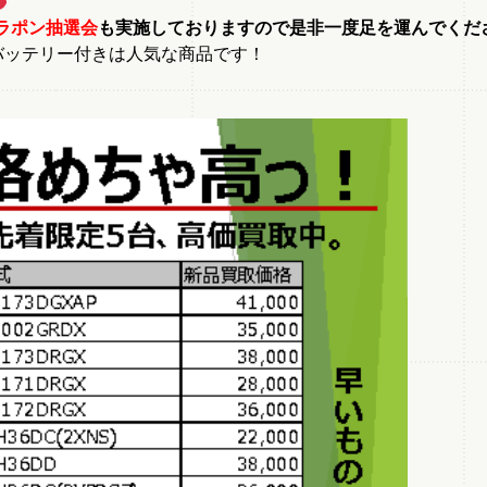
ラポン抽選会
も実施しておりますので是非一度足を運んでくだ
リル バッテリー付きは人気な商品です！