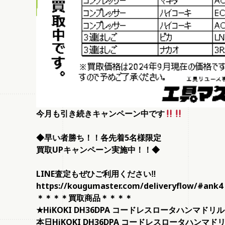
今月も引き続きキャンペーン中です
◆
早い者勝ち！！各先着5名様限定
買取UPキャンペーン実施中！！◆
LINE
査定もぜひご利用ください‼
https://kougumaster.com/deliveryflow/#ank4
＊＊＊＊買取商品＊＊＊＊
★HiKOKI DH36DPA コードレスロータハンマドリ
本日HiKOKI DH36DPA コードレスロータハン