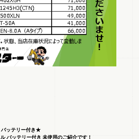
ル バッテリー付き
★
マドリル バッテリー付き 未使用のご紹介です！