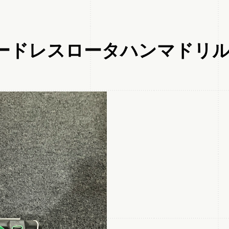
PA コードレスロータハンマド