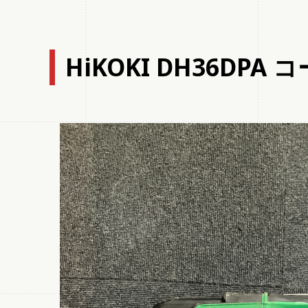
HiKOKI DH36D