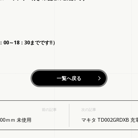
：00～18：30までです‼）
一覧へ戻る
前の記事
次の記事
100ｍｍ 未使用
マキタ TD002GRDXB