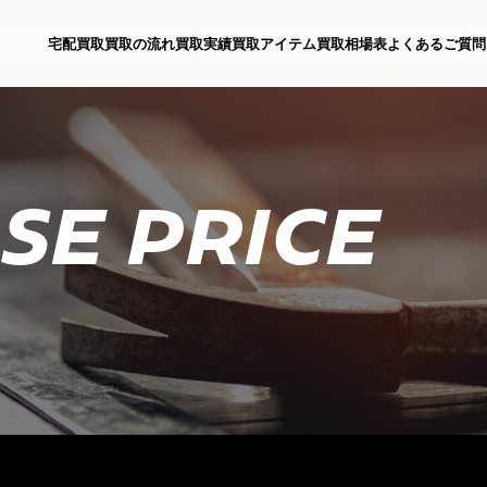
宅配買取
買取の流れ
買取実績
買取アイテム
買取相場表
よくあるご質問
SE PRICE