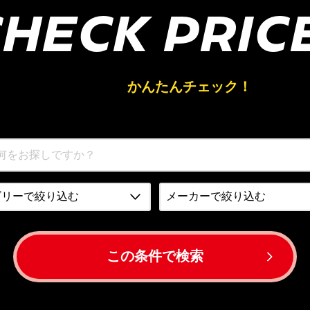
HECK PRIC
買取相場を
かんたんチェック！
この条件で検索