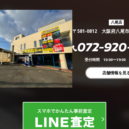
八尾店
〒581-0812 大阪府八尾
072-920
受付時間 10:00〜19:0
店舗情報を見