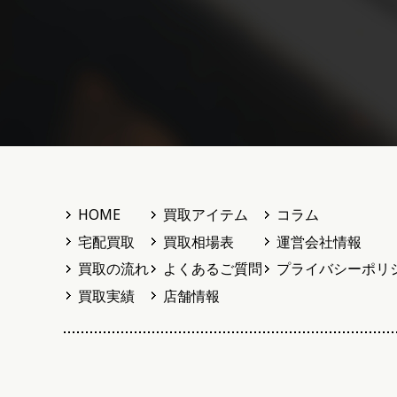
HOME
買取アイテム
コラム
宅配買取
買取相場表
運営会社情報
買取の流れ
よくあるご質問
プライバシーポリ
買取実績
店舗情報