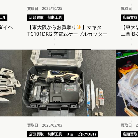
買取日 2025/10/25
買取日
工具
店頭買取
切断工具
店頭買取
ダイヘ
【東大阪からお買取り
】マキタ
【東大
TC101DRG 充電式ケーブルカッター
工業 B
遮断器
買取日 2025/03/03
買取日 20
店頭買取
切断工具
リョービ(RYOBI)
店頭買取