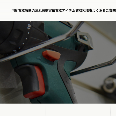
宅配買取
買取の流れ
買取実績
買取アイテム
買取相場表
よくあるご質問