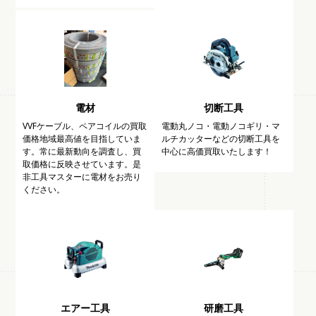
電材
切断工具
VVFケーブル、ペアコイルの買取
電動丸ノコ・電動ノコギリ・マ
価格地域最高値を目指していま
ルチカッターなどの切断工具を
す。常に最新動向を調査し、買
中心に高価買取いたします！
取価格に反映させています。是
非工具マスターに電材をお売り
ください。
エアー工具
研磨工具