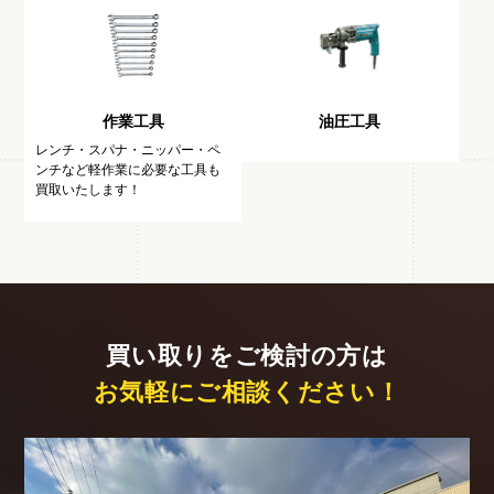
作業工具
油圧工具
レンチ・スパナ・ニッパー・ペ
ンチなど軽作業に必要な工具も
買取いたします！
買い取りをご検討の方は
お気軽にご相談ください！