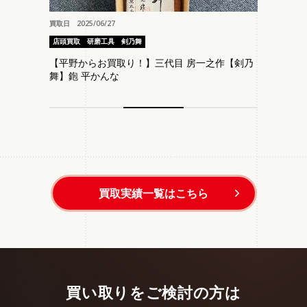
買取日 2025/06/27
店頭買取
研磨工具
剣乃舞
【平野からお買取り！】三代目 房一之作【剣乃
舞】鉋 平かんな
買取実績一覧はこちら
買い取りをご検討の方は