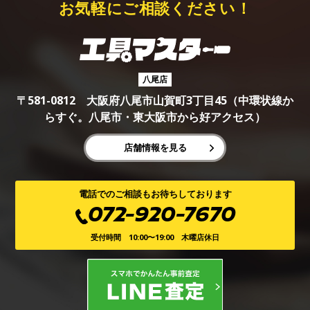
お気軽にご相談ください！
八尾店
〒581-0812 大阪府八尾市山賀町3丁目45（中環状線か
らすぐ。八尾市・東大阪市から好アクセス）
店舗情報を見る
電話でのご相談もお待ちしております
072-920-7670
受付時間 10:00〜19:00 木曜店休日