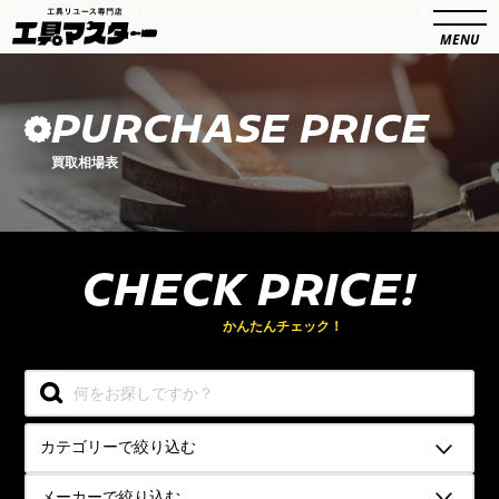
PURCHASE PRICE
買取相場表
CHECK PRICE!
買取相場を
かんたんチェック！