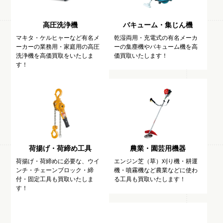
高圧洗浄機
バキューム・集じん機
マキタ・ケルヒャーなど有名メ
乾湿両用・充電式の有名メーカ
ーカーの業務用・家庭用の高圧
ーの集塵機やバキューム機を高
洗浄機を高価買取をいたしま
価買取いたします！
す！
荷揚げ・荷締め工具
農業・園芸用機器
荷揚げ・荷締めに必要な、ウイ
エンジン芝（草）刈り機・耕運
ンチ・チェーンブロック・締
機・噴霧機など農業などに使わ
付・固定工具も買取いたしま
る工具も買取いたします！
す！