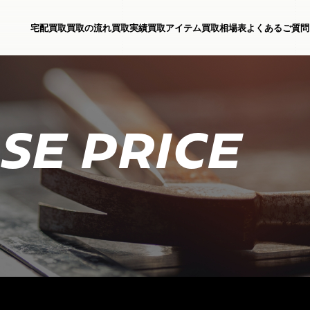
宅配買取
買取の流れ
買取実績
買取アイテム
買取相場表
よくあるご質問
SE PRICE