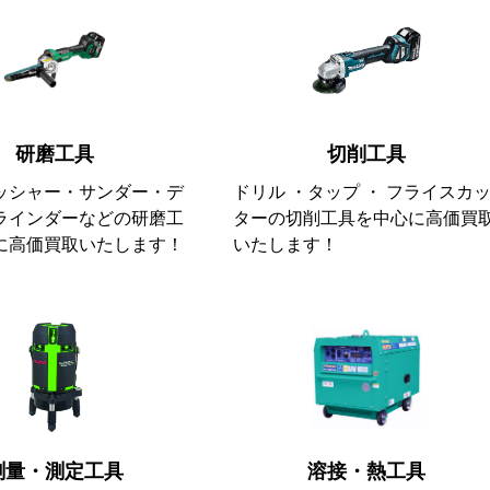
研磨工具
切削工具
ッシャー・サンダー・デ
ドリル ・タップ ・ フライスカ
ラインダーなどの研磨工
ターの切削工具を中心に高価買
に高価買取いたします！
いたします！
測量・測定工具
溶接・熱工具