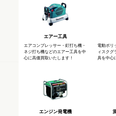
エアー工具
エアコンプレッサー・釘打ち機・
電動ポリ
ネジ打ち機などのエアー工具を中
ィスクグ
心に高価買取いたします！
具を中心
エンジン発電機