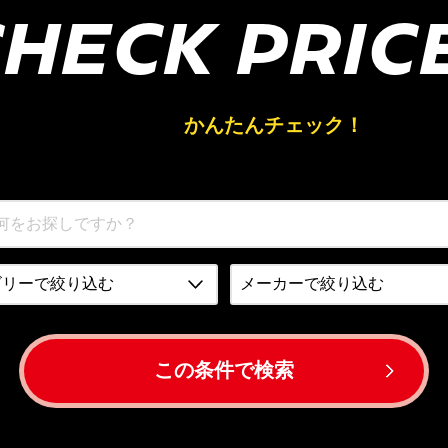
HECK PRIC
買取相場を
かんたんチェック！
この条件で検索