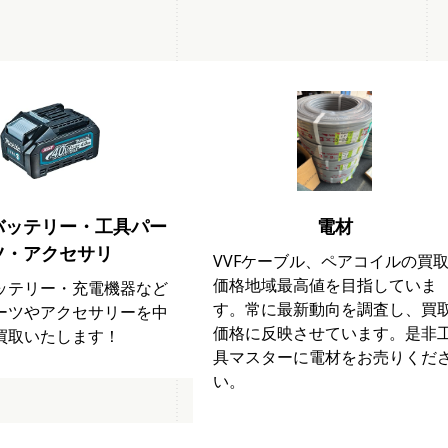
バッテリー・工具パー
電材
ツ・アクセサリ
VVFケーブル、ペアコイルの買
価格地域最高値を目指していま
ッテリー・充電機器など
す。常に最新動向を調査し、買
ーツやアクセサリーを中
価格に反映させています。是非
買取いたします！
具マスターに電材をお売りくだ
い。