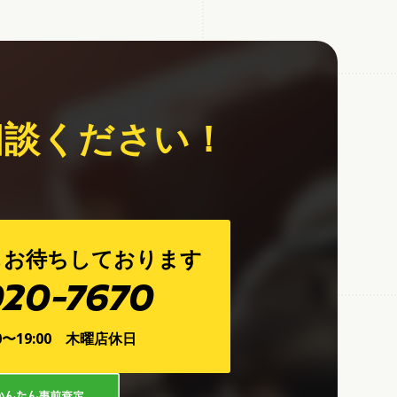
相談ください！
もお待ちしております
920-7670
0〜19:00 木曜店休日