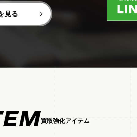
を見る
TEM
買取強化アイテム