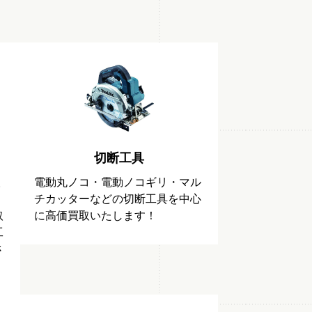
切断工具
取
電動丸ノコ・電動ノコギリ・マル
チカッターなどの切断工具を中心
取
に高価買取いたします！
工
さ