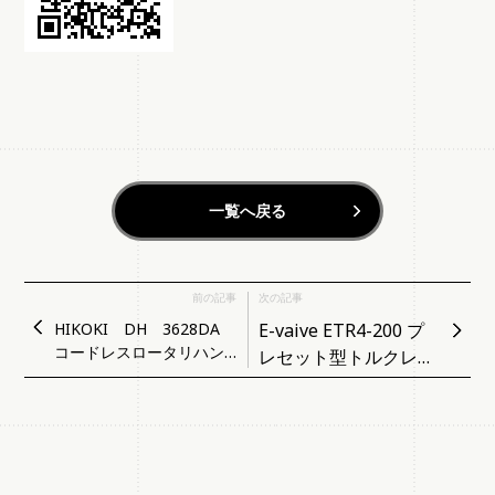
一覧へ戻る
前の記事
次の記事
HIKOKI DH 3628DA
E-vaive ETR4-200 プ
コードレスロータリハン
レセット型トルクレン
マドリル
チ