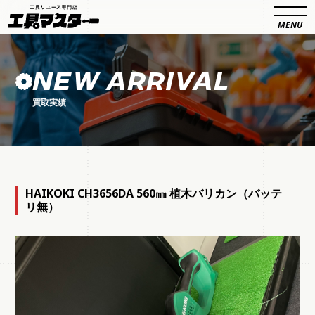
NEW ARRIVAL
買取実績
HAIKOKI CH3656DA 560㎜ 植木バリカン（バッテ
リ無）