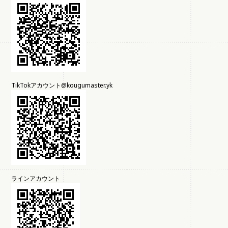
TikTokアカウント@kougumaster.yk
ラインアカウント