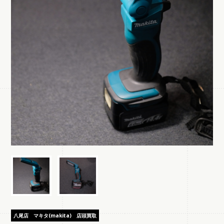
八尾店
マキタ(makita)
店頭買取