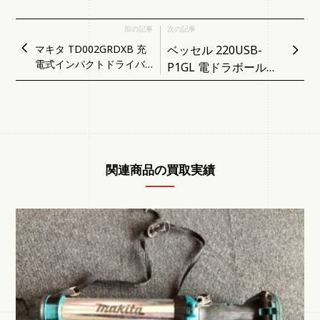
前の記事
次の記事
マキタ TD002GRDXB 充
ベッセル 220USB-
電式インパクトドライバ
P1GL 電ドラボールプ
ー
ラス（プレミアムゴー
ルド）
関連商品の買取実績