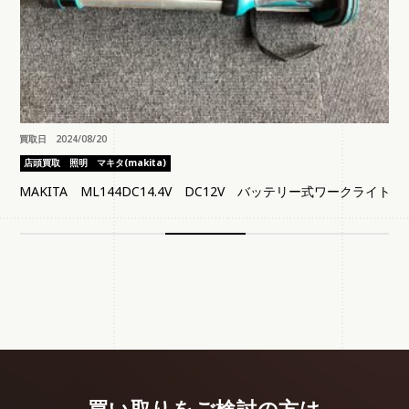
買取日 2024/08/20
店頭買取
照明
マキタ(makita)
MAKITA ML144DC14.4V DC12V バッテリー式ワークライト
買い取りをご検討の方は