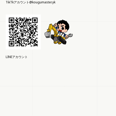
TikTkアカウント@kougumaster.yk
LINEアカウント