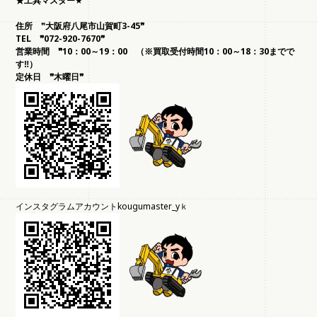
★工具マスター
★
住所
❞
大阪府八尾市山賀町3-45❞
TEL
❞072-920-7670❞
営業時間 ❞10：00～19：00 （※買取受付時間10：00～18：30までで
す‼）
定休日 ❞木曜日❞
インスタグラムアカウントkougumaster_yｋ