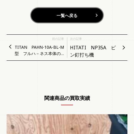
一覧へ戻る
前の記事
次の記事
TITAN PAHN-10A-BL-M
HITATI NP35A ピ
型 フルハ－ネス本体の
ン釘打ち機
み
関連商品の買取実績