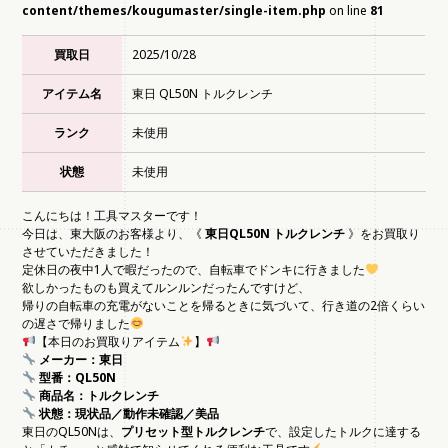
content/themes/kougumaster/single-item.php
on line
81
買取日
2025/10/28
アイテム名
東日 QL50N トルクレンチ
ランク
未使用
状態
未使用
こんにちは！工具マスターです！
今日は、東大阪のお客様より、《
東日QL50N トルクレンチ
》をお買取り
させていただきました！
定休日の夜中1人で暇だったので、自転車でドンキに行きました
欲しかったものも買えてルンルンだったんですけど、
帰りの自転車の充電がないことを帰るときに気づいて、行き道の2倍くらい
の遅さで帰りました
【本日のお買取りアイテム
】
メーカー：東日
型番：QL50N
商品名：トルクレンチ
状態：現状品／動作未確認／美品
東日のQL50Nは、
プリセット型トルクレンチ
で、設定したトルクに達する