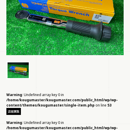
Warning
: Undefined array key 0 in
/home/kougumaster/kougumaster.com/public_html/wp/wp-
content/themes/kougumaster/single-item.php
on line
53
店頭買取
Warning
: Undefined array key 0 in
/home/kougumaster/kougumaster.com/public_html/wp/wp-