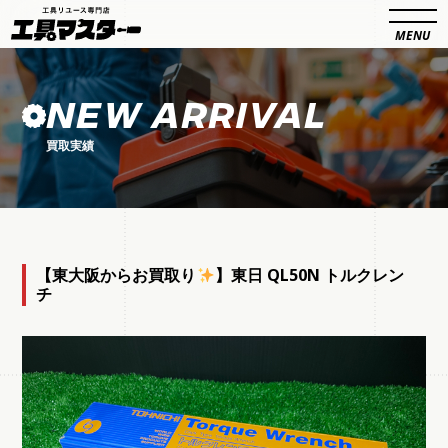
NEW ARRIVAL
買取実績
【東大阪からお買取り
】東日 QL50N トルクレン
チ