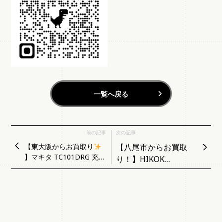
一覧へ戻る
前の記事
次の記事
【東大阪からお買取り
【八尾市からお買取
】マキタ TC101DRG 充電
り！】HIKOK
式ケーブルカッター
IWH36DDコードレス
インパクトドライバ