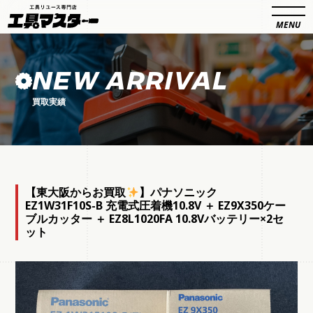
NEW ARRIVAL
買取実績
【東大阪からお買取
】パナソニック
EZ1W31F10S-B 充電式圧着機10.8V ＋ EZ9X350ケー
ブルカッター ＋ EZ8L1020FA 10.8Vバッテリー×2セ
ット