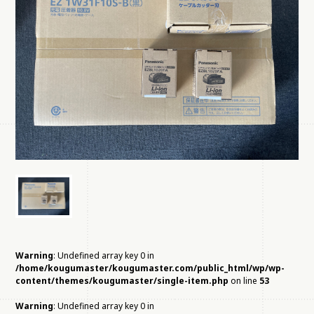
Warning
: Undefined array key 0 in
/home/kougumaster/kougumaster.com/public_html/wp/wp-
content/themes/kougumaster/single-item.php
on line
53
Warning
: Undefined array key 0 in