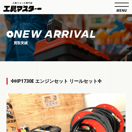
NEW ARRIVAL
買取実績
✣HP1730E エンジンセット リールセット✣