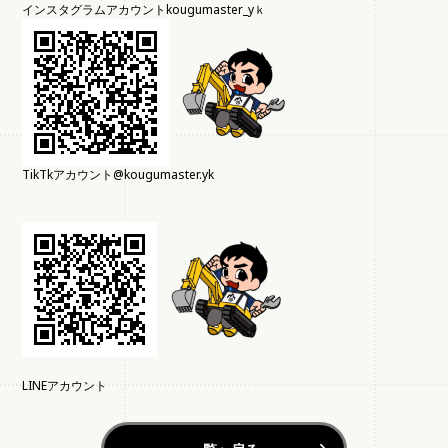
インスタグラムアカウントkougumaster_yｋ
TikTkアカウント@kougumaster.yk
LINEアカウント