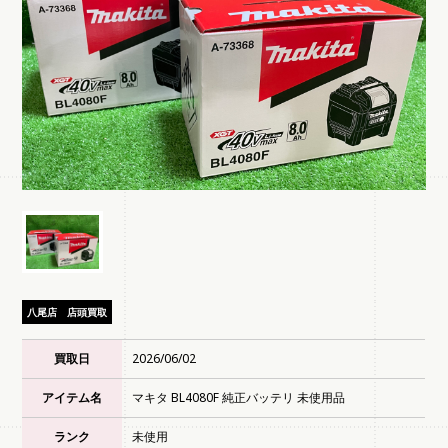
八尾店
店頭買取
買取日
2026/06/02
アイテム名
マキタ BL4080F 純正バッテリ 未使用品
ランク
未使用