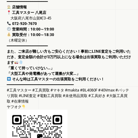
━━━━━━━━━━━━━━━━━━━
店舗情報
工具マスター 八尾店
大阪府八尾市山賀町3-45
072-920-7670
営業時間：10:00～19:00
買取受付：10:00～18:30
（木曜定休）
━━━━━━━━━━━━━━━━━━━
また、ご来店が難しい方もご安心ください！事前にLINE査定をご利用いた
だき、査定金額の合計が3万円以上になる場合は出張買取もご利用いただけ
ます
「重くて持っていけない…」
「大型工具や発電機があって運搬が大変…」
そんな時は工具マスターの出張買取をご利用ください！
━━━━━━━━━━━━━━━━━━━━━━━━━━━━━━━
#工具マスター #工具買取 #マキタ #makita #BL4080F #40Vmax #バッテ
リ買取 #LINE査定 #電動工具買取 #未使用品買取 #工具好き #大阪工具買
取 #在庫情報
ヤフオク