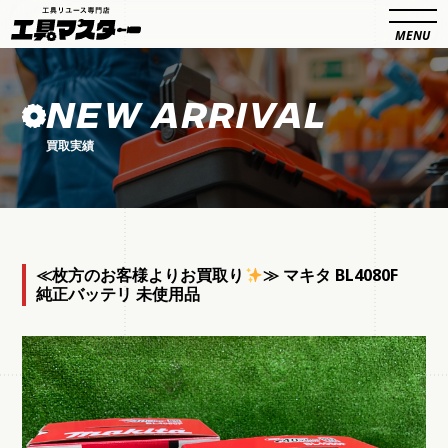
NEW ARRIVAL
買取実績
≪枚方のお客様よりお買取り
≫ マキタ BL4080F
純正バッテリ 未使用品