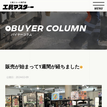
BUYER COLUMN
バイヤーコラム
販売が始まって1週間が経ちました
公開日 : 2024-02-09