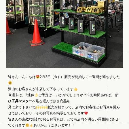
皆さんこんにちは
2月2日（金）に販売が開始して一週間が経ちました
沢山のお客さんが来店して下さっています
今週末は、3連休
ご予定は、いかがでしょうか？？お時間あれば、ぜ
ひ
工具マスター
へ足を運んで頂き商品を
見に来て下さいね
販売が始まって、店内でお客様とお写真を撮ら
せて頂いており、そのお写真を掲示しております
皆さんの素敵な笑顔で映るお写真は、とても店内を明るい雰囲気にさせ
てくれます
ありがとうございます！！