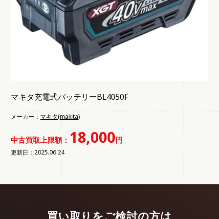
マキタ充電式バッテリーBL4050F
メーカー：
マキタ(makita)
18,000
中古買取上限額：
円
更新日：2025.06.24
買い取りをご検討の方は