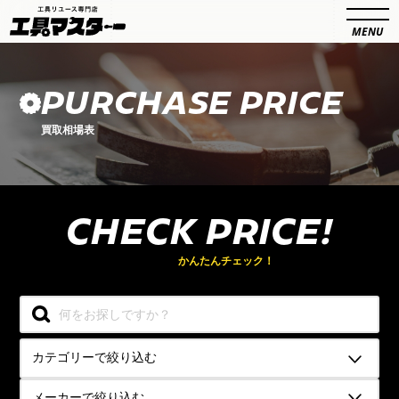
PURCHASE PRICE
買取相場表
CHECK PRICE!
買取相場を
かんたんチェック！