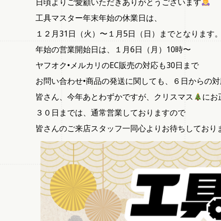
日頃よりご愛顧いただきありがとうございます
工具マスター年末年始の休業日は、
１２月31日（火）〜１月5日（日）までとなります
年始の営業開始日は、１月6日（月）10時〜
ヤフオク•メルカリのEC販売の対応も30日まで
お問い合わせ•商品の発送に関しても、６日からの対
皆さん、今年あとわずかですが、クリスマス
にお
３０日までは、通常営業しておりますので
皆さんのご来店スタッフ一同心よりお待ちしており