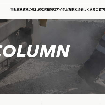
宅配買取
買取の流れ
買取実績
買取アイテム
買取相場表
よくあるご質問
COLUMN