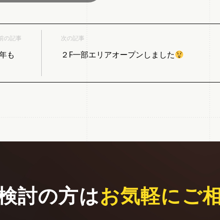
前の記事
次の記事
年も
２F一部エリアオープンしました
検討の方は
お気軽にご