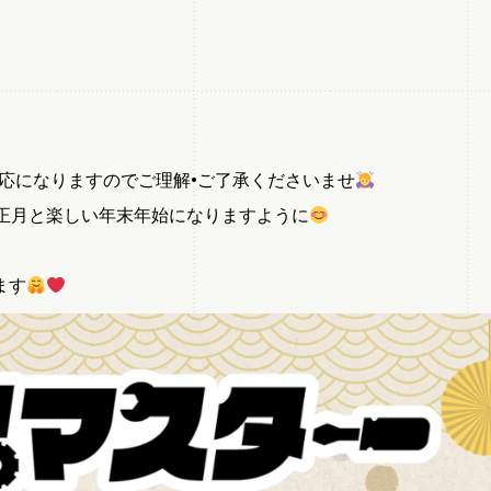
。
応になりますのでご理解•ご了承くださいませ
正月と楽しい年末年始になりますように
ます