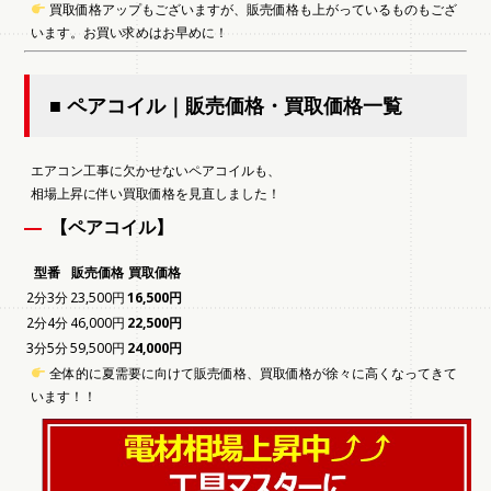
買取価格アップもございますが、販売価格も上がっているものもござ
います。お買い求めはお早めに！
■ ペアコイル｜販売価格・買取価格一覧
エアコン工事に欠かせないペアコイルも、
相場上昇に伴い買取価格を見直しました！
【ペアコイル】
型番
販売価格
買取価格
2分3分
23,500円
16,500円
2分4分
46,000円
22,500円
3分5分
59,500円
24,000円
全体的に夏需要に向けて販売価格、買取価格が徐々に高くなってきて
います！！