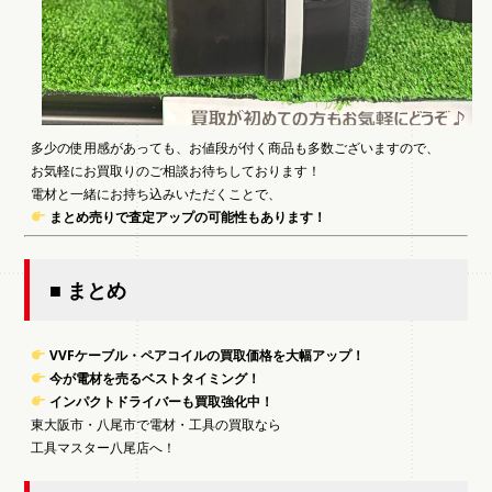
多少の使用感があっても、お値段が付く商品も多数ございますので、
お気軽にお買取りのご相談お待ちしております！
電材と一緒にお持ち込みいただくことで、
まとめ売りで査定アップの可能性もあります！
■ まとめ
VVFケーブル・ペアコイルの買取価格を大幅アップ！
今が電材を売るベストタイミング！
インパクトドライバーも買取強化中！
東大阪市・八尾市で電材・工具の買取なら
工具マスター八尾店へ！