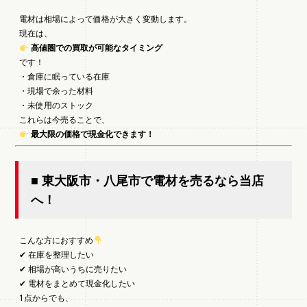
電材は相場によって価格が大きく変動します。
現在は、
高値圏での買取が可能なタイミング
です！
・倉庫に眠っている在庫
・現場で余った材料
・未使用のストック
これらは今売ることで、
最大限の価格で現金化できます！
■ 東大阪市・八尾市で電材を売るなら当店
へ！
こんな方におすすめ
✔ 在庫を整理したい
✔ 相場が高いうちに売りたい
✔ 電材をまとめて現金化したい
1点からでも、