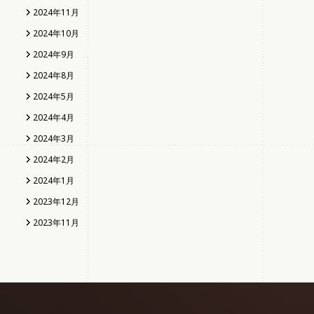
2024年11月
2024年10月
2024年9月
2024年8月
2024年5月
2024年4月
2024年3月
2024年2月
2024年1月
2023年12月
2023年11月