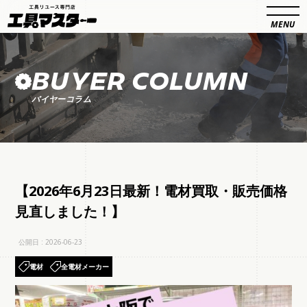
BUYER COLUMN
バイヤーコラム
【2026年6月23日最新！電材買取・販売価格
見直しました！】
公開日 : 2026-06-23
電材
全電材メーカー