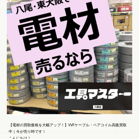
【電材の買取価格を大幅アップ！】VVFケーブル・ペアコイル高価買取
中｜今が売り時です！
こんにちは！