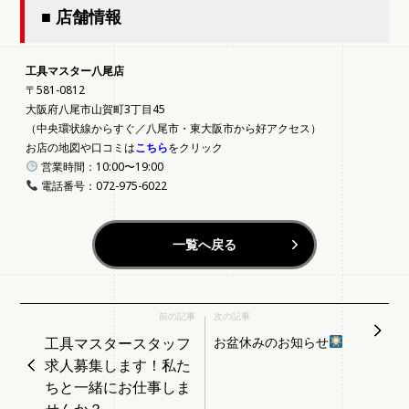
■ 店舗情報
工具マスター八尾店
〒581-0812
大阪府八尾市山賀町3丁目45
（中央環状線からすぐ／八尾市・東大阪市から好アクセス）
お店の地図や口コミは
こちら
をクリック
営業時間：10:00〜19:00
電話番号：072-975-6022
一覧へ戻る
前の記事
次の記事
工具マスタースタッフ
お盆休みのお知らせ
求人募集します！私た
ちと一緒にお仕事しま